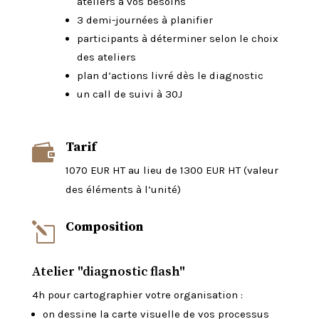
ateliers à vos besoins
3 demi-journées à planifier
participants à déterminer selon le choix
des ateliers
plan d’actions livré dès le diagnostic
un call de suivi à 30J
Tarif

1070 EUR HT au lieu de 1300 EUR HT (valeur
des éléments à l’unité)
Composition
l
Atelier "diagnostic flash"
4h pour cartographier votre organisation :
on dessine la
carte visuelle
de vos processus